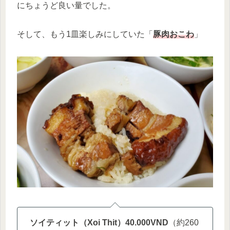
にちょうど良い量でした。
そして、もう1皿楽しみにしていた「
豚肉おこわ
」
ソイティット（Xoi Thit）40.000VND
（約260