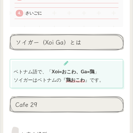
さいごに
ソイガー（Xoi Ga）とは
ベトナム語で、「
Xoi=おこわ、Ga=鶏
」
ソイガーはベトナムの『
鶏おこわ
』です。
Cafe 29