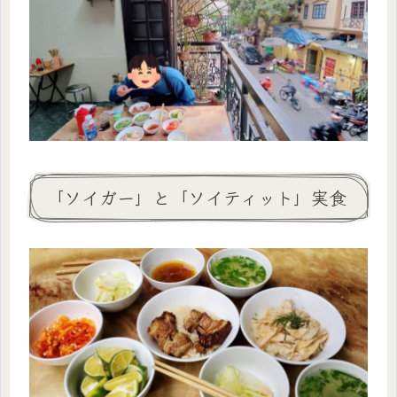
「ソイガー」と「ソイティット」実食