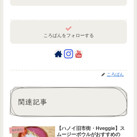
ころぱんをフォローする
ころぱん
関連記事
【ハノイ旧市街・Hveggie】ス
海外旅行
ムージーボウルがおすすめの