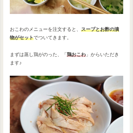
おこわのメニューを注文すると、
スープとお酢の漬
物がセット
でついてきます。
まずは蒸し鶏がのった、「
鶏おこわ
」からいただき
ます♪