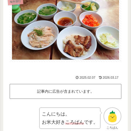
海外旅行
2025.02.07
2026.03.17
記事内に広告が含まれています。
こんにちは。
お米大好き
ころぱん
です。
ころぱん