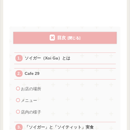
目次
ソイガー（Xoi Ga）とは
Cafe 29
お店の場所
メニュー
店内の様子
「ソイガー」と「ソイティット」実食