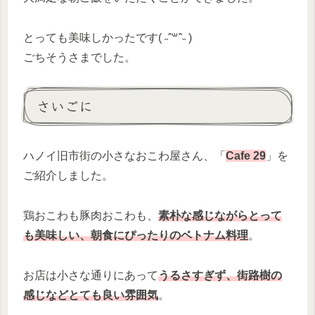
とっても美味しかったです( ˶ˆ꒳ˆ˵ )
ごちそうさまでした。
さいごに
ハノイ旧市街の小さなおこわ屋さん、「
Cafe 29
」を
ご紹介しました。
鶏おこわも豚肉おこわも、
素朴な感じながらとって
も美味しい、朝食にぴったりのベトナム料理
。
お店は小さな通りにあって
うるさすぎず、街路樹の
感じなどとても良い雰囲気
。