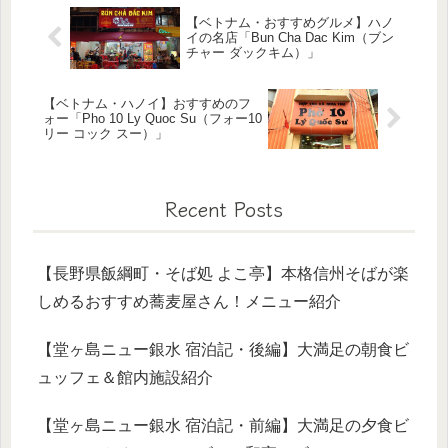
【ベトナム・おすすめグルメ】ハノ
イの名店「Bun Cha Dac Kim（ブン
チャー ダックキム）」
【ベトナム・ハノイ】おすすめのフ
ォー「Pho 10 Ly Quoc Su（フォー10
リー コック スー）」
Recent Posts
【長野県飯綱町・そば処 よこ亭】本格信州そばが楽
しめるおすすめ蕎麦屋さん！メニュー紹介
【堂ヶ島ニュー銀水 宿泊記・後編】大満足の朝食ビ
ュッフェ＆館内施設紹介
【堂ヶ島ニュー銀水 宿泊記・前編】大満足の夕食ビ