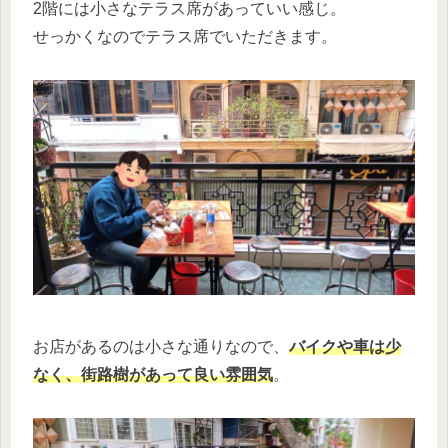
2階には小さなテラス席があっていい感じ。
せっかくなのでテラス席でいただきます。
お店があるのは小さな通りなので、
バイクや車は少
なく、街路樹があって良い雰囲気
。