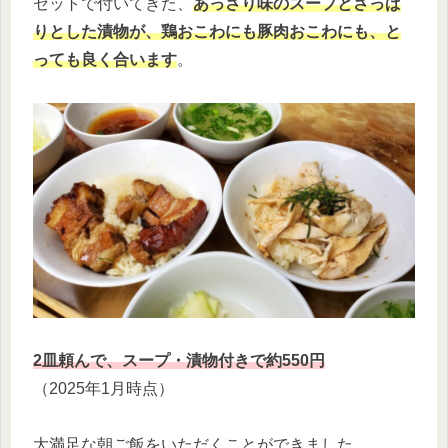
セットで付いてきた、
あっさり味のスープとさっぱ
りとした漬物が、鶏おこわにも豚肉おこわにも、と
っても良く合います
。
2皿頼んで、スープ・漬物付きで約5
50
円
（2025年1月時点）
大満足な朝ご飯をいただくことができました。