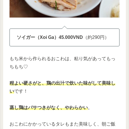
ソイガー（Xoi Ga）45.000VND
（約290円）
もち米から作られるおこわは、粘り気があってもっ
ちもち♡
程よい硬さがと、鶏の出汁で炊いた味がして美味し
い
です！
蒸し鶏はパサつきがなく、やわらかい
。
おこわにかかっているタレもまた美味しく、朝ご飯