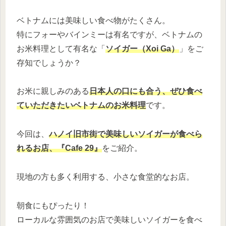
ベトナムには美味しい食べ物がたくさん。
特にフォーやバインミーは有名ですが、ベトナムの
お米料理として有名な「
ソイガー（Xoi Ga）
」をご
存知でしょうか？
お米に親しみのある
日本人の口にも合う、ぜひ食べ
ていただきたいベトナムのお米料理
です。
今回は、
ハノイ旧市街で美味しいソイガーが食べら
れるお店、
『Cafe 29
』
をご紹介。
現地の方も多く利用する、小さな食堂的なお店。
朝食にもぴったり！
ローカルな雰囲気のお店で美味しいソイガーを食べ