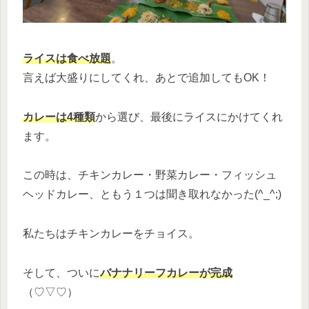
ライスは食べ放題
。
言えば大盛りにしてくれ、あとで追加してもOK！
カレーは4種類
から選び、最後にライスにかけてくれ
ます。
この時は、チキンカレー・野菜カレー・フィッシュ
ヘッドカレー、ともう１つは聞き取れなかった(^_^;)
私たちはチキンカレーをチョイス。
そして、ついに
バナナリーフカレーが完成
（♡▽♡）