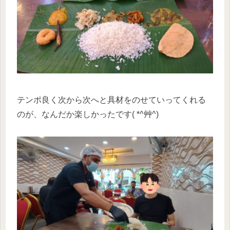
テンポ良く次から次へと具材をのせていってくれる
のが、なんだか楽しかったです( *^艸^)