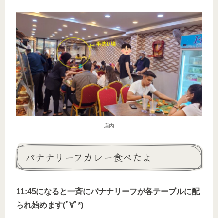
店内
バナナリーフカレー食べたよ
11:45になると一斉にバナナリーフが各テーブルに配
られ始めます(ﾟ∀ﾟ*)