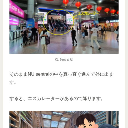
KL Sentral 駅
そのままNU sentralの中を真っ直ぐ進んで外に出ま
す。
すると、エスカレーターがあるので降ります。