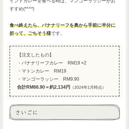
インドカレーを食べる時は、マンゴーラッシーがお
すすめ(*^^*)
食べ終えたら、バナナリーフを奥から手前に半分に
折って、ごちそう様
です。
【注文したもの】
・バナナリーフカレー RM19 ×2
・マトンカレー RM19
・マンゴーラッシー RM9.90
合計RM66.90＝約2,134円
（2024年1月時点）
さいごに