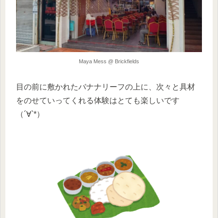
Maya Mess @ Brickfields
目の前に敷かれたバナナリーフの上に、次々と具材
をのせていってくれる体験はとても楽しいです
（´∀`*）