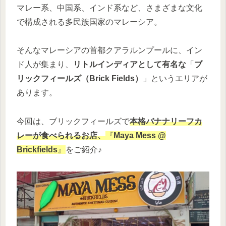
マレー系、中国系、インド系など、さまざまな文化
で構成される多民族国家のマレーシア。
そんなマレーシアの首都クアラルンプールに、イン
ド人が集まり、
リトルインディアとして有名な
「
ブ
リックフィールズ（Brick Fields）
」というエリアが
あります。
今回は、ブリックフィールズで
本格バナナリーフカ
レーが食べられるお店、
『
Maya Mess @
Brickfields
』
をご紹介♪