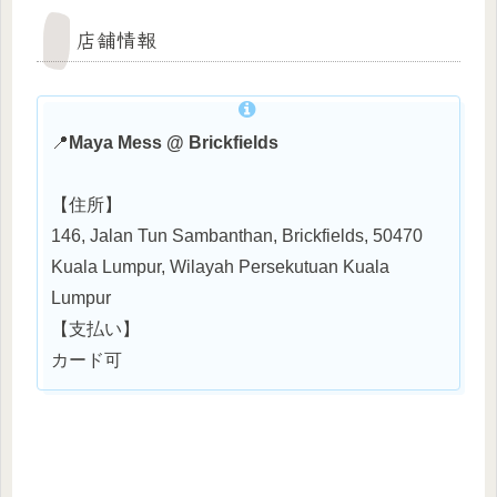
店舗情報
📍
Maya Mess @ Brickfields
【住所】
146, Jalan Tun Sambanthan, Brickfields, 50470
Kuala Lumpur, Wilayah Persekutuan Kuala
Lumpur
【支払い】
カード可