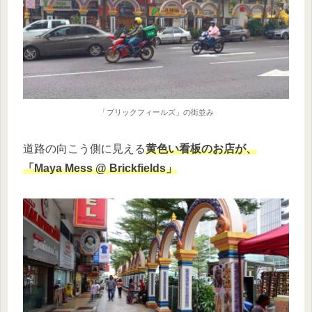
「ブリックフィールズ」の街並み
道路の向こう側に見える
黄色い看板のお店が、
「Maya Mess @ Brickfields」