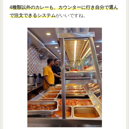
4種類以外のカレーも、カウンターに行き自分で選ん
で注文できるシステム
がいいですね。