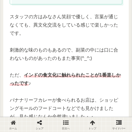
スタッフの方はみなさん笑顔で優しく、言葉が通じ
なくても、異文化交流をしている感じで楽しかった
です。
刺激的な味のものもあるので、副菜の中には口に合
わないものがあったのもまた事実(^_^;)
ただ、
インドの食文化に触れられたことが1番楽しか
ったです
♪
バナナリーフカレーが食べられるお店は、ショッピ
ングモールのフードコートなどでも見かけました
が、見た感じなんか全然違いました・・
ホーム
シェア
目次へ
トップ
サイドバー