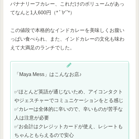
バナナリーフカレー、これだけのボリュームがあっ
てなんと1人600円（*
ﾟ∀ﾟ
*）
この値段で本格的なインドカレーを美味しくお腹い
っぱい食べられ、また、インドカレーの文化も味わ
えて大満足のランチでした。
「Maya Mess」はこんなお店♪
✅ほとんど英語が通じないため、アイコンタクト
やジェスチャーでコミュニケーションをとる感じ
✅カレーは全体的に辛いので、辛いものが苦手な
人は注意が必要
✅お会計はクレジットカードが使え、レシートも
ちゃんともらえるので安心