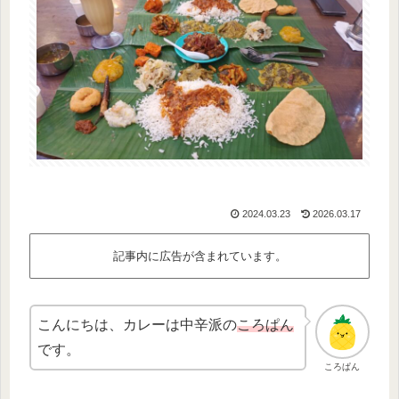
2024.03.23
2026.03.17
記事内に広告が含まれています。
こんにちは、カレーは中辛派の
ころぱん
です。
ころぱん