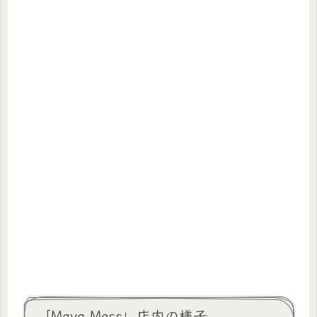
「Maya Mess」店内の様子