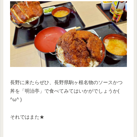
長野に来たらぜひ、長野県駒ヶ根名物のソースかつ
丼を「明治亭」で食べてみてはいかがでしょうか(
^ω^ )
それではまた★