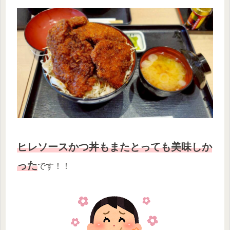
ヒレソースかつ丼もまたとっても美味
しか
った
です！！