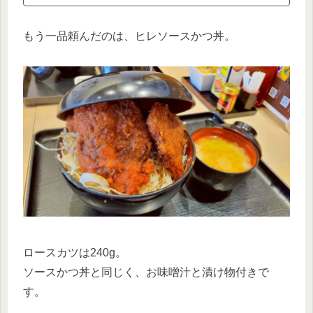
もう一品頼んだのは、ヒレソースかつ丼。
ロースカツは240g。
ソースかつ丼と同じく、お味噌汁と漬け物付きで
す。