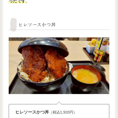
ったです
。
ヒレソースかつ丼
ヒレソースかつ丼
（税込1,920円）