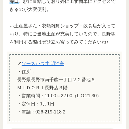
寺口
、駅に直結しており外に出ず簡単にアクセスで
きるのが大変便利。
お土産屋さん・衣類雑貨ショップ・飲食店が入って
おり、特にご当地土産が充実しているので、長野駅
を利用する際はぜひ立ち寄ってみてくださいね♪
📍
ソースかつ丼 明治亭
・住所：
長野県長野市南千歳一丁目２２番地６
ＭＩＤＯＲＩ長野店３階
・営業時間：11:00～22:00（L.O.21:30）
・定休日：1月1日
・電話：026-219-118２