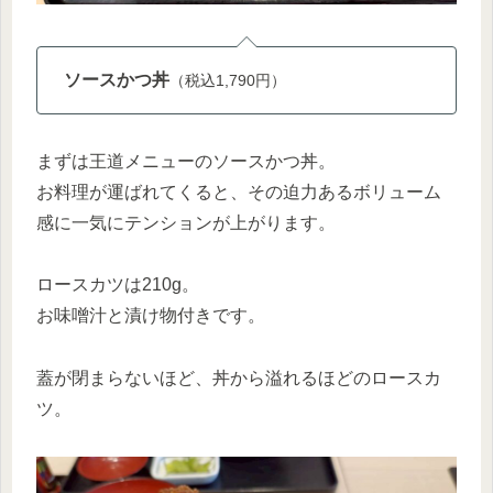
ソースかつ丼
（税込1,790円）
まずは王道メニューのソースかつ丼。
お料理が運ばれてくると、その迫力あるボリューム
感に一気にテンションが上がります。
ロースカツは210g。
お味噌汁と漬け物付きです。
蓋が閉まらないほど、丼から溢れるほどのロースカ
ツ。