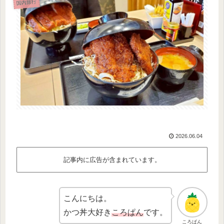
国内旅行
2026.06.04
記事内に広告が含まれています。
こんにちは。
かつ丼大好き
ころぱん
です。
ころぱん