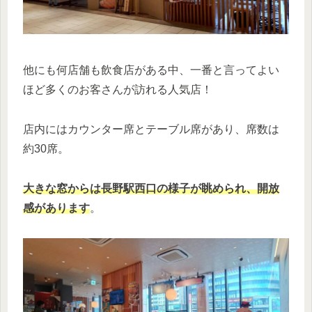
他にも何店舗も飲食店がある中、一番と言ってよい
ほど多くのお客さんが訪れる人気店！
店内にはカウンター席とテーブル席があり、席数は
約30席。
大きな窓からは長野駅西口の様子が眺められ、開放
感があります
。