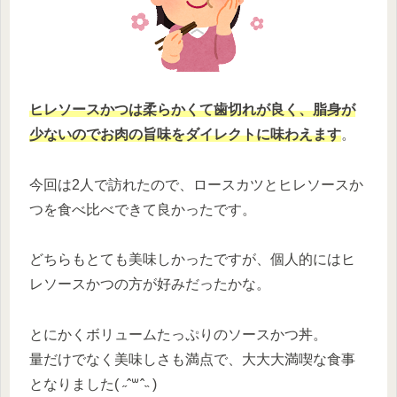
ヒレソースかつは柔らかくて歯切れが良く、脂身が
少ないのでお肉の旨味をダイレクトに味わえます
。
今回は2人で訪れたので、ロースカツとヒレソースか
つを食べ比べできて良かったです。
どちらもとても美味しかったですが、個人的にはヒ
レソースかつの方が好みだったかな。
とにかくボリュームたっぷりのソースかつ丼。
量だけでなく美味しさも満点で、大大大満喫な食事
となりました( ˶ˆ꒳ˆ˵ )