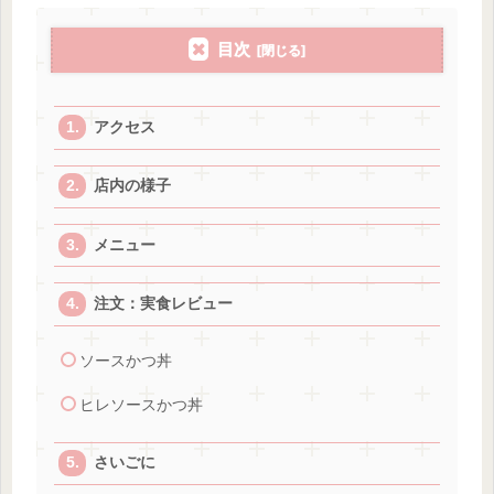
目次
アクセス
店内の様子
メニュー
注文：実食レビュー
ソースかつ丼
ヒレソースかつ丼
さいごに