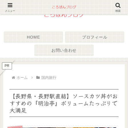
メニュー
検索
HOME
プロフィール
お問い合わせ
PR
ホーム
国内旅行
【長野県・長野駅直結】ソースカツ丼がお
すすめの『明治亭』ボリュームたっぷりで
大満足