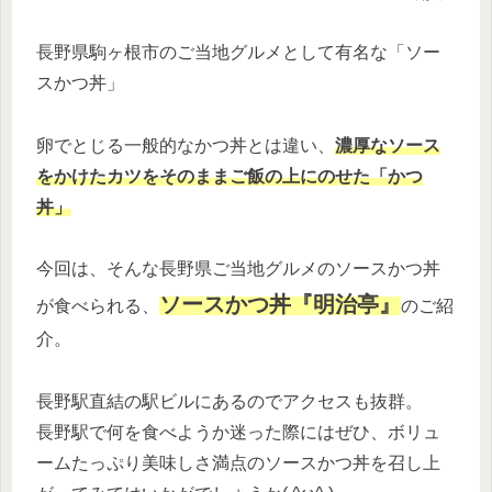
長野県駒ヶ根市のご当地グルメとして有名な「ソー
スかつ丼」
卵でとじる一般的なかつ丼とは違い、
濃厚なソース
をかけたカツをそのままご飯の上にのせた「かつ
丼」
今回は、そんな長野県ご当地グルメのソースかつ丼
ソースかつ丼『明治亭』
が食べられる、
のご紹
介。
長野駅直結の駅ビルにあるのでアクセスも抜群。
長野駅で何を食べようか迷った際にはぜひ、ボリュ
ームたっぷり美味しさ満点のソースかつ丼を召し上