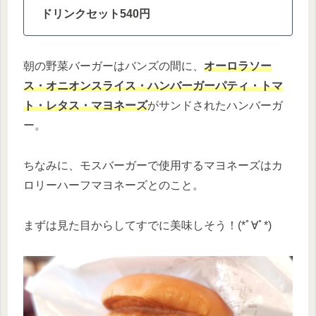
ドリンクセット540円
朝の野菜バーガーはバンズの間に、
オーロラソー
ス・オニオンスライス・ハンバーガーパティ・トマ
ト・レタス・マヨネーズ
がサンドされたハンバーガ
ー。
ちなみに、モスバーガーで使用するマヨネーズはカ
ロリーハーフマヨネーズとのこと。
まずは見た目からしてすでに美味しそう！(*ﾟ∀ﾟ*)