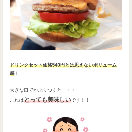
ドリンクセット価格540円とは思えないボリューム
感
！
大きな口でかぶりつくと・・・
とっても美味しい
これは
です！！