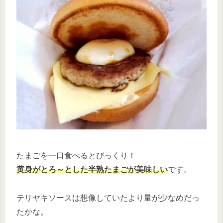
たまごを一口食べるとびっくり！
黄身がとろ～とした半熟たまごが美味しい
です。
テリヤキソースは想像していたより量が少なめだっ
たかな。