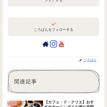
ころぱんをフォローする
ころぱん
関連記事
【カフェ・ド・クリエ】おす
カフェ
すめモーニングとお得な半額