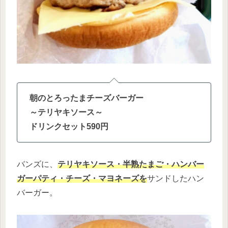
朝のとろったまチーズバーガー
～テリヤキソース～
ドリンクセット590円
バンズに、
テリヤキソース・半熟たまご・ハンバー
ガーパティ・チーズ・マヨネーズを
サンドしたハン
バーガー。