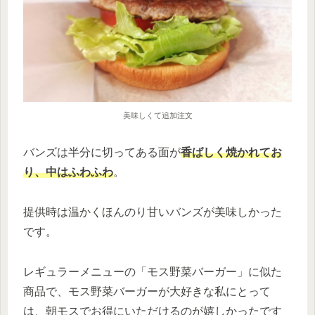
美味しくて追加注文
バンズは半分に切ってある面が
香ばしく焼かれてお
り、中はふわふわ
。
提供時は温かくほんのり甘いバンズが美味しかった
です。
レギュラーメニューの「モス野菜バーガー」に似た
商品で、モス野菜バーガーが大好きな私にとって
は、朝モスでお得にいただけるのが嬉しかったです