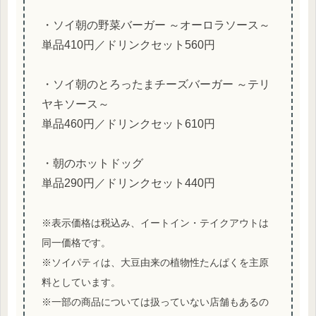
・ソイ朝の野菜バーガー ～オーロラソース～
単品410円／ドリンクセット560円
・ソイ朝のとろったまチーズバーガー ～テリ
ヤキソース～
単品460円／ドリンクセット610円
・朝のホットドッグ
単品290円／ドリンクセット440円
※表示価格は税込み、イートイン・テイクアウトは
同一価格です。
※ソイパティは、大豆由来の植物性たんぱくを主原
料としています。
※一部の商品については扱っていない店舗もあるの