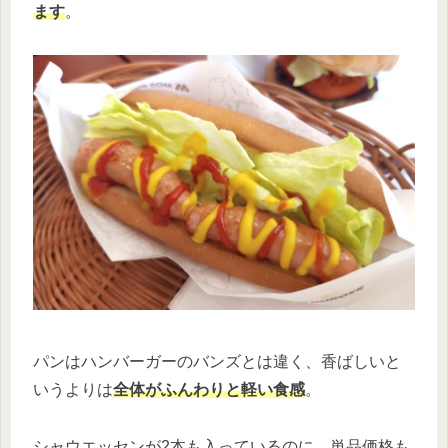
ます
。
パンはハンバーガーのバンズとは違く、香ばしいと
いうよりは
全体がふんわりと軽い食感
。
シャウエッセンが2本も入っているのに、単品価格も