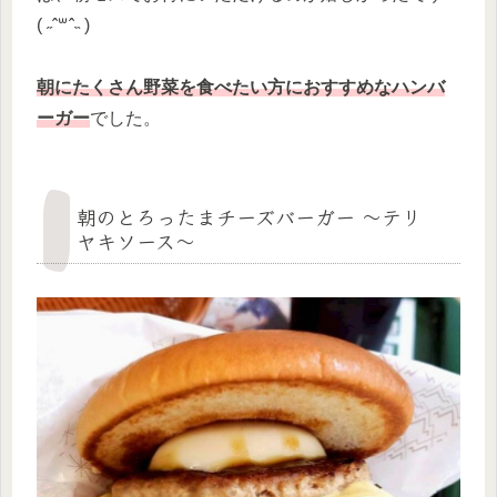
( ˶ˆ꒳ˆ˵ )
朝にたくさん野菜を食べたい方におすすめなハンバ
ーガー
でした。
朝のとろったまチーズバーガー ～テリ
ヤキソース～