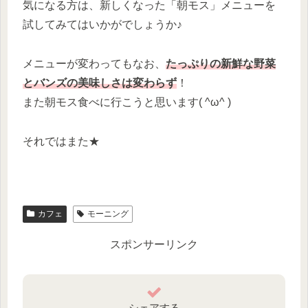
気になる方は、新しくなった「朝モス」メニューを
試してみてはいかがでしょうか♪
メニューが変わってもなお、
たっぷりの新鮮な野菜
とバンズの美味しさ
は変わらず
！
また朝モス食べに行こうと思います( ^ω^ )
それではまた★
カフェ
モーニング
スポンサーリンク
シェアする