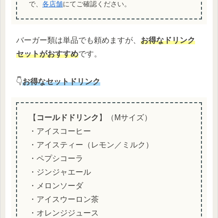
で、
各店舗
にてご確認ください。
バーガー類は単品でも頼めますが、
お得なドリンク
セットがおすすめ
です。
👇
お得なセットドリンク
【
コールドドリンク
】（Mサイズ）
・アイスコーヒー
・アイスティー（レモン／ミルク）
・ペプシコーラ
・ジンジャエール
・メロンソーダ
・アイスウーロン茶
・オレンジジュース