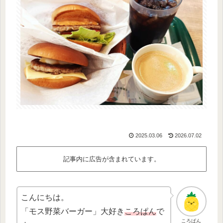
2025.03.06
2026.07.02
記事内に広告が含まれています。
こんにちは。
「モス野菜バーガー」大好き
ころぱん
で
ころぱん