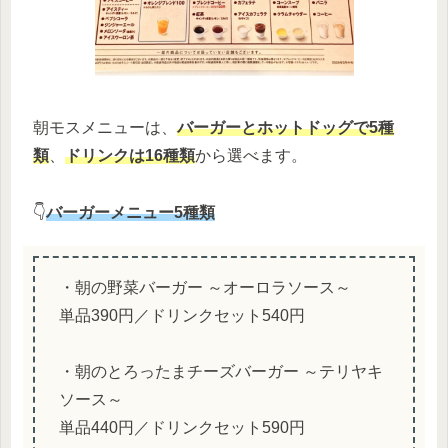
朝モスメニューは、
バーガーとホットドッグで5種
類
、
ドリンクは16種類
から選べます。
👇
バーガーメニュー5種類
・朝の野菜バーガー ～オーロラソース～
単品390円／ドリンクセット540円
・朝のとろったまチーズバーガー ～テリヤキ
ソース～
単品440円／ドリンクセット590円