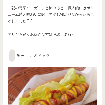
「朝の野菜バーガー」と比べると、個人的にはボリ
ューム感と味わいに関して少し物足りなかった感じ
がしました(^-^;
テリヤキ系がお好きな方はお試しあれ♪
モーニングドッグ