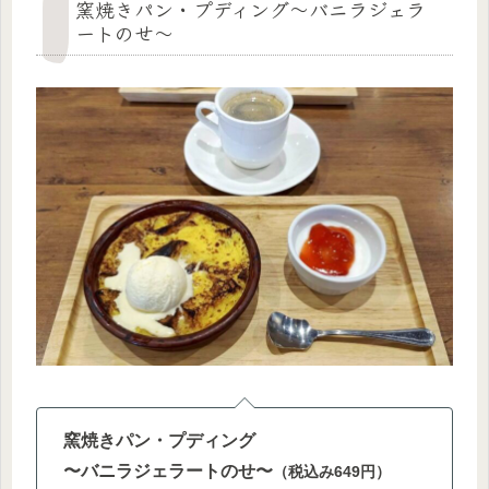
窯焼きパン・プディング〜バニラジェラ
ートのせ〜
窯焼きパン・プディング
〜バニラジェラートのせ〜
（税込み649円）