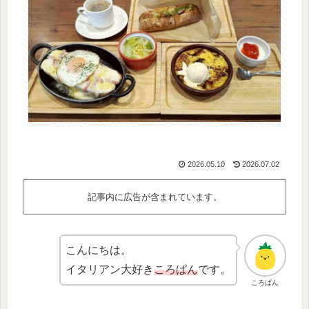
2026.05.10
2026.07.02
記事内に広告が含まれています。
こんにちは。
イタリアン大好き
ころぱん
です。
ころぱん