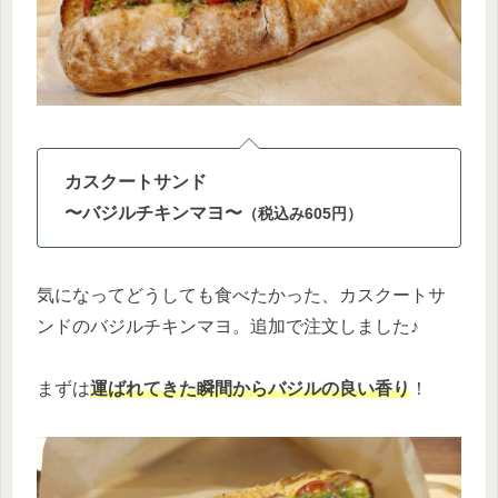
カスクートサンド
〜バジルチキンマヨ〜
（税込み605円）
気になってどうしても食べたかった、カスクートサ
ンドのバジルチキンマヨ。追加で注文しました♪
まずは
運ばれてきた瞬間からバジルの良い香り
！