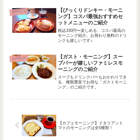
【びっくりドンキー・モーニ
ファミレス
ング】コスパ最強おすすめセ
ットメニューのご紹介
税込330円〜楽しめる、コスパ最高の
モーニング紹介。お替わり無料のドリ
ンクも嬉しいです♪
【ガスト・モーニング】スー
ファミレス
プバーが嬉しいファミレスモ
ーニングのご紹介
スープもドリンクバーもおかわりでき
る、種類豊富でお得な「ガストモーニ
ング」のご紹介です。
【カフェモーニング】イタリアント
マトのモーニングは全5種類！