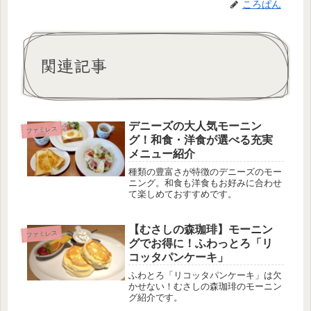
ころぱん
関連記事
デニーズの大人気モーニン
ファミレス
グ！和食・洋食が選べる充実
メニュー紹介
種類の豊富さが特徴のデニーズのモー
ニング。和食も洋食もお好みに合わせ
て楽しめておすすめです。
【むさしの森珈琲】モーニン
ファミレス
グでお得に！ふわっとろ「リ
コッタパンケーキ」
ふわとろ「リコッタパンケーキ」は欠
かせない！むさしの森珈琲のモーニン
グ紹介です。