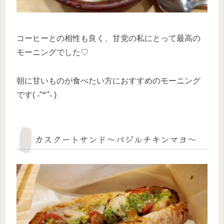
コーヒーとの相性も良く、甘党の私にとって最高の
モーニングでした♡
朝に甘いものが食べたい方におすすめのモーニング
です( ˶ˆ꒳ˆ˵ )
カスクートサンド〜バジルチキンマヨ〜