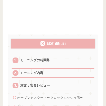
目次
モーニングの時間帯
モーニング内容
注文：実食レビュー
オープンカスクート〜クロックムッシュ風〜