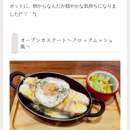
ボットに、朝からなんだか穏やかな気持ちになりま
した(*´▽｀*)
オープンカスクート〜クロックムッシュ
風〜