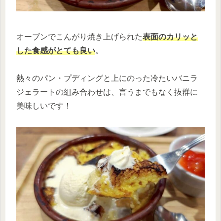
オーブンでこんがり焼き上げられた
表面の
カリッと
した食感がとても良い
。
熱々のパン・プディングと上にのった冷たいバニラ
ジェラートの組み合わせは、言うまでもなく抜群に
美味しいです！