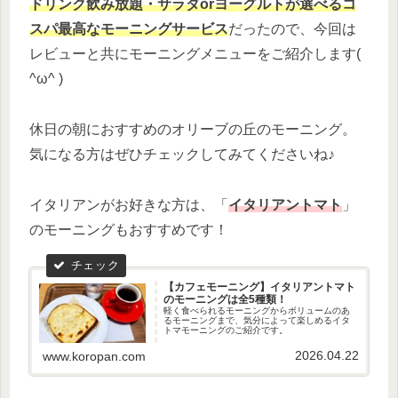
ドリンク飲み放題・サラダorヨーグルトが選べるコ
スパ最高なモーニングサービス
だったので、今回は
レビューと共にモーニングメニューをご紹介します(
^ω^ )
休日の朝におすすめのオリーブの丘のモーニング。
気になる方はぜひチェックしてみてくださいね♪
イタリアンがお好きな方は、「
イタリアントマト
」
のモーニングもおすすめです！
【カフェモーニング】イタリアントマト
のモーニングは全5種類！
軽く食べられるモーニングからボリュームのあ
るモーニングまで、気分によって楽しめるイタ
トマモーニングのご紹介です。
2026.04.22
www.koropan.com