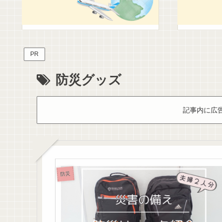
PR
防災グッズ
記事内に広
防災