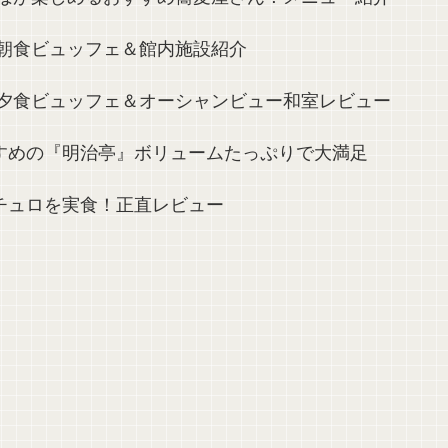
の朝食ビュッフェ＆館内施設紹介
の夕食ビュッフェ＆オーシャンビュー和室レビュー
すめの『明治亭』ボリュームたっぷりで大満足
チュロを実食！正直レビュー