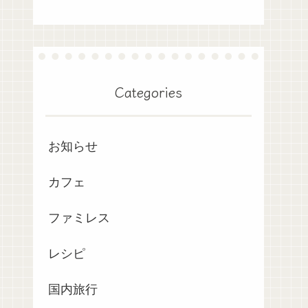
Categories
お知らせ
カフェ
ファミレス
レシピ
国内旅行