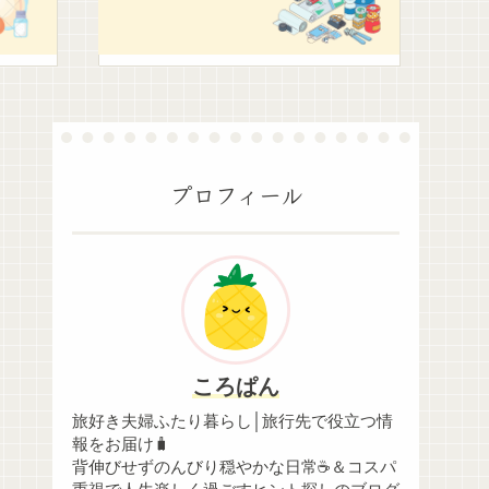
プロフィール
ころぱん
旅好き夫婦ふたり暮らし│旅行先で役立つ情
報をお届け🧳
背伸びせずのんびり穏やかな日常☕＆コスパ