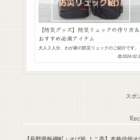
【防災グッズ】防災リュックの作り方＆
おすすめ必須アイテム
大人２人分、わが家の防災リュックのご紹介です。
2024.02.
スポ
Rec
【長野県飯綱町・そば処 よこ亭】本格信州