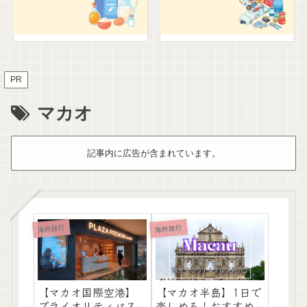
PR
マカオ
記事内に広告が含まれています。
海外旅行
海外旅行
【マカオ国際空港】
【マカオ半島】1日で
プライオリティパス
楽しめる！おすすめ