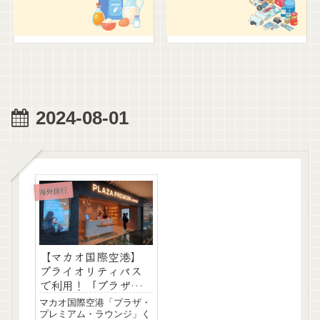
2024-08-01
海外旅行
【マカオ国際空港】
プライオリティパス
で利用！「プラザ・
プレミアム・ラウン
マカオ国際空港「プラザ・
ジ」紹介
プレミアム・ラウンジ」く