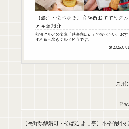
【熱海・食べ歩き】商店街おすすめグル
メ４選紹介
熱海グルメの宝庫「熱海商店街」で食べたい、おす
すめ食べ歩きグルメ紹介です。
2025.07.
スポ
Rec
【長野県飯綱町・そば処 よこ亭】本格信州