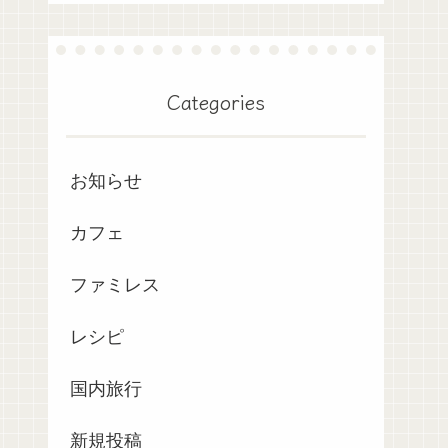
Categories
お知らせ
カフェ
ファミレス
レシピ
国内旅行
新規投稿