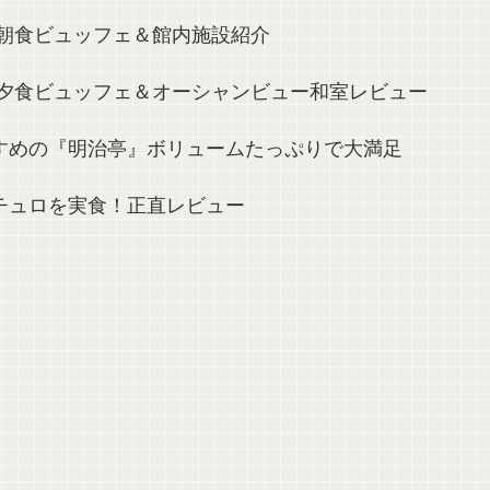
の朝食ビュッフェ＆館内施設紹介
の夕食ビュッフェ＆オーシャンビュー和室レビュー
すめの『明治亭』ボリュームたっぷりで大満足
チュロを実食！正直レビュー