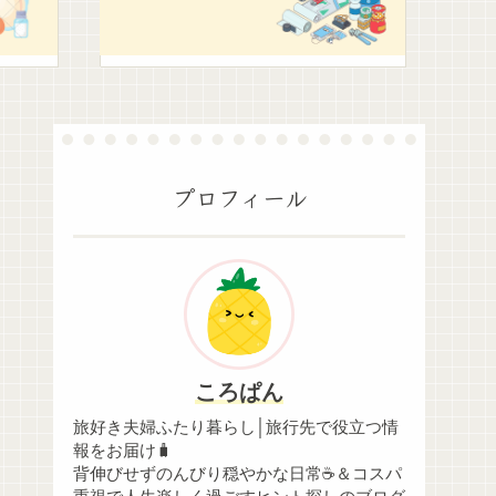
プロフィール
ころぱん
旅好き夫婦ふたり暮らし│旅行先で役立つ情
報をお届け🧳
背伸びせずのんびり穏やかな日常☕＆コスパ