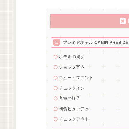
プレミアホテル-CABIN PRESIDE
ホテルの場所
ショップ案内
ロビー・フロント
チェックイン
客室の様子
朝食ビュッフェ
チェックアウト