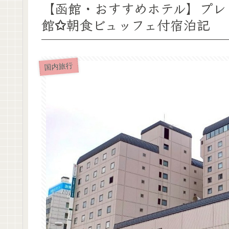
【函館・おすすめホテル】プレミアホ
館✩朝食ビュッフェ付宿泊記
国内旅行