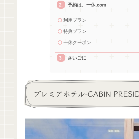
予約は、一休.com
利用プラン
特典プラン
一休クーポン
さいごに
プレミアホテル-CABIN PRESI