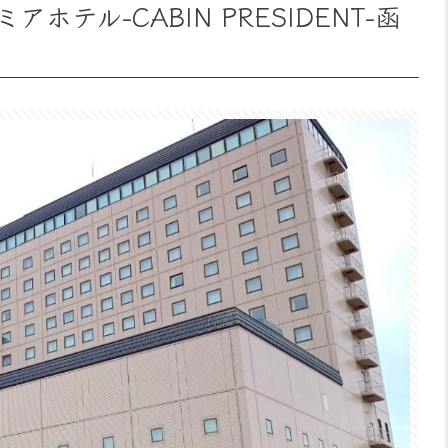
テル-CABIN PRESIDENT-函