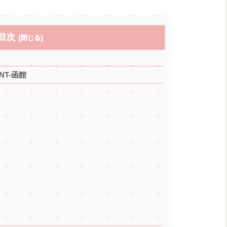
目次
NT-函館