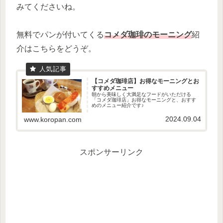
みてくださいね。
無料でパンが付いてくる
コメダ珈琲のモーニング
紹
介はこちらをどうぞ。
【コメダ珈琲店】お得なモーニングとお
すすめメニュー
朝から美味しく大満足なフードがいただける
「コメダ珈琲店」お得なモーニングと、おすす
めのメニュー紹介です♪
2024.09.04
www.koropan.com
スポンサーリンク