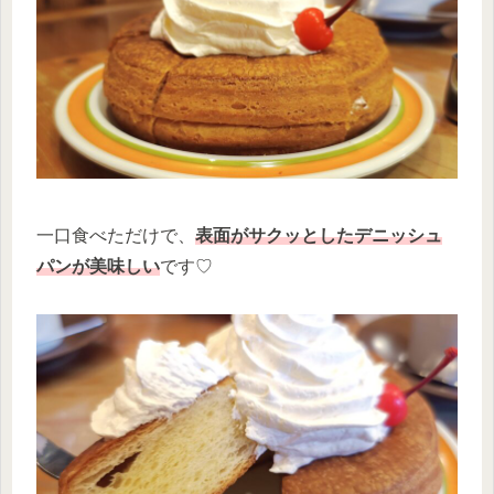
一口食べただけで、
表面がサクッとしたデニッシュ
パンが美味しい
です♡