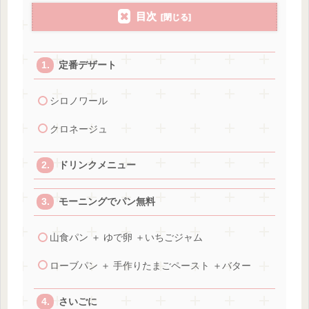
目次
定番デザート
シロノワール
クロネージュ
ドリンクメニュー
モーニングでパン無料
山食パン ＋ ゆで卵 ＋いちごジャム
ローブパン ＋ 手作りたまごペースト ＋バター
さいごに