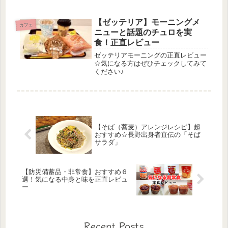
【ゼッテリア】モーニングメ
カフェ
ニューと話題のチュロを実
食！正直レビュー
ゼッテリアモーニングの正直レビュー
☆気になる方はぜひチェックしてみて
ください♪
【そば（蕎麦）アレンジレシピ】超
おすすめ☆長野出身者直伝の「そば
サラダ」
【防災備蓄品・非常食】おすすめ６
選！気になる中身と味を正直レビュ
ー
Recent Posts