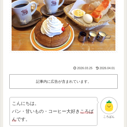
2026.03.25
2026.04.01
記事内に広告が含まれています。
こんにちは。
パン・甘いもの・コーヒー大好き
ころぱ
ころぱん
ん
です。