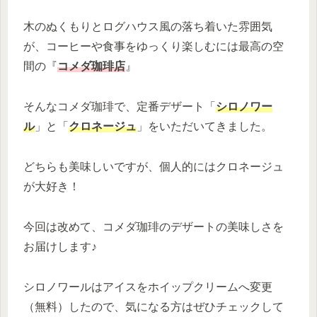
木のぬくもりとログハウス風の落ち着いた雰囲気
が、コーヒーや食事をゆっくり楽しむには最高の空
間の『
コメダ珈琲店
』
そんなコメダ珈琲で、定番デザート「
シロノワー
ル
」と「
クロネージュ
」をいただいてきました。
どちらも美味しいですが、個人的にはクロネージュ
が大好き！
今回は改めて、コメダ珈琲のデザートの美味しさを
お届けします♪
シロノワールはアイスをホイップクリームへ変更
（無料）したので、気になる方はぜひチェックして