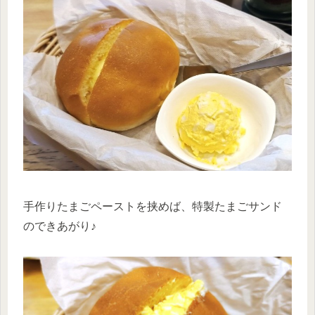
手作りたまごペーストを挟めば、特製たまごサンド
のできあがり♪