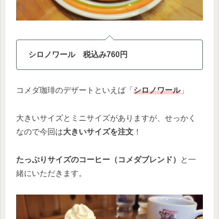
シロノワール
税込み
760円
コメダ珈琲のデザートといえば「
シロノワール
」
大きいサイズとミニサイズがありますが、せっかく
なので今回は
大きいサイズを注文
！
たっぷりサイズのコーヒー（コメダブレンド）
と一
緒にいただきます。