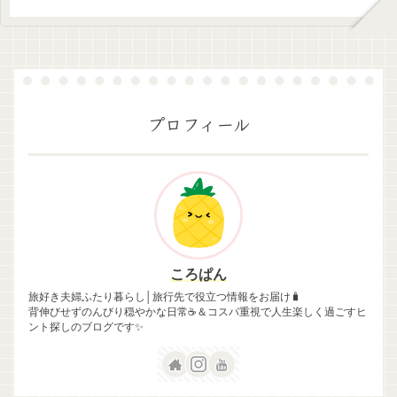
プロフィール
ころぱん
旅好き夫婦ふたり暮らし│旅行先で役立つ情報をお届け🧳
背伸びせずのんびり穏やかな日常☕＆コスパ重視で人生楽しく過ごすヒ
ント探しのブログです✨