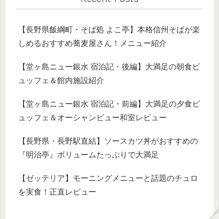
【長野県飯綱町・そば処 よこ亭】本格信州そばが楽
しめるおすすめ蕎麦屋さん！メニュー紹介
【堂ヶ島ニュー銀水 宿泊記・後編】大満足の朝食ビ
ュッフェ＆館内施設紹介
【堂ヶ島ニュー銀水 宿泊記・前編】大満足の夕食ビ
ュッフェ＆オーシャンビュー和室レビュー
【長野県・長野駅直結】ソースカツ丼がおすすめの
『明治亭』ボリュームたっぷりで大満足
【ゼッテリア】モーニングメニューと話題のチュロ
を実食！正直レビュー