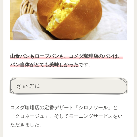
山食パンもローブパンも、コメダ珈琲店のパンは、
パン自体がとても美味しかった
です。
さいごに
コメダ珈琲店の定番デザート「シロノワール」と
「クロネージュ」、そしてモーニングサービスをい
ただきました。