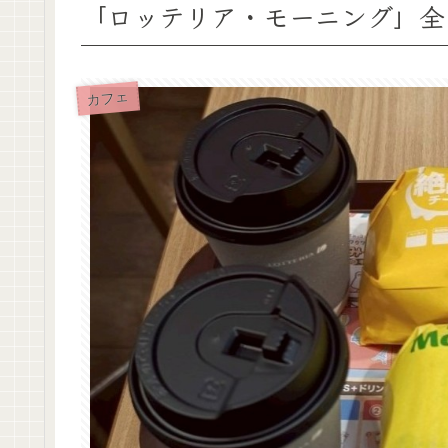
「ロッテリア・モーニング」全
カフェ