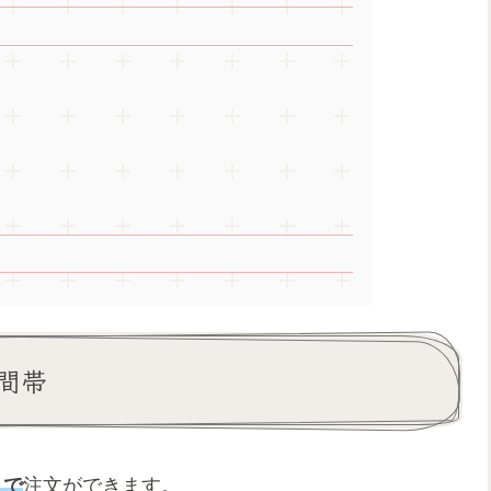
間帯
まで
注文ができます。