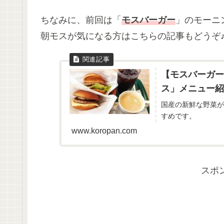
ちなみに、前回は「
モスバーガー
」のモーニ
朝モスが気になる方はこちらの記事もどうぞ
【モスバーガー
ス」メニュー紹
国産の新鮮な野菜が
すめです。
www.koropan.com
スポ