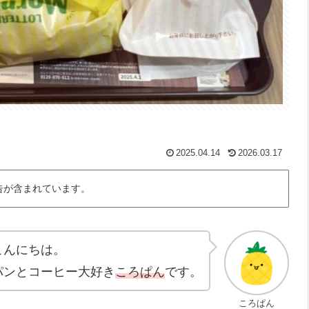
2025.04.14
2026.03.17
告が含まれています。
こんにちは。
パンとコーヒー大好き
ころぱん
です。
ころぱん